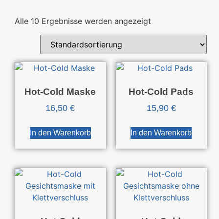
Alle 10 Ergebnisse werden angezeigt
Hot-Cold Maske
Hot-Cold Pads
16,50
€
15,90
€
In den Warenkorb
In den Warenkorb