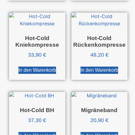
Hot-Cold
Hot-Cold
Kniekompresse
Rückenkompresse
33,90
€
48,20
€
In den Warenkorb
In den Warenkorb
Hot-Cold BH
Migräneband
37,30
€
20,90
€