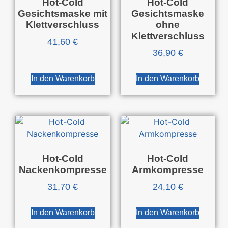
Hot-Cold
Hot-Cold
Gesichtsmaske mit
Gesichtsmaske
Klettverschluss
ohne
Klettverschluss
41,60
€
36,90
€
In den Warenkorb
In den Warenkorb
Hot-Cold
Hot-Cold
Nackenkompresse
Armkompresse
31,70
€
24,10
€
In den Warenkorb
In den Warenkorb