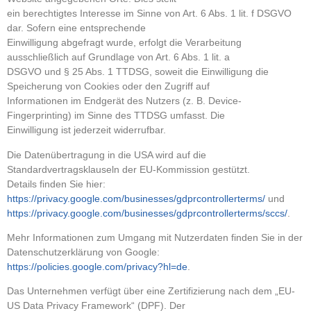
ein berechtigtes Interesse im Sinne von Art. 6 Abs. 1 lit. f DSGVO
dar. Sofern eine entsprechende
Einwilligung abgefragt wurde, erfolgt die Verarbeitung
ausschließlich auf Grundlage von Art. 6 Abs. 1 lit. a
DSGVO und § 25 Abs. 1 TTDSG, soweit die Einwilligung die
Speicherung von Cookies oder den Zugriff auf
Informationen im Endgerät des Nutzers (z. B. Device-
Fingerprinting) im Sinne des TTDSG umfasst. Die
Einwilligung ist jederzeit widerrufbar.
Die Datenübertragung in die USA wird auf die
Standardvertragsklauseln der EU-Kommission gestützt.
Details finden Sie hier:
https://privacy.google.com/businesses/gdprcontrollerterms/
und
https://privacy.google.com/businesses/gdprcontrollerterms/sccs/
.
Mehr Informationen zum Umgang mit Nutzerdaten finden Sie in der
Datenschutzerklärung von Google:
https://policies.google.com/privacy?hl=de
.
Das Unternehmen verfügt über eine Zertifizierung nach dem „EU-
US Data Privacy Framework“ (DPF). Der