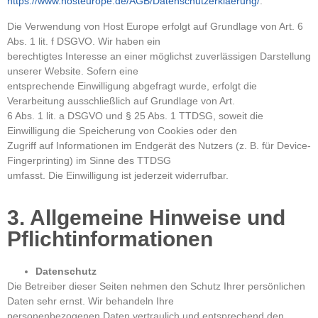
https://www.hosteurope.de/AGB/Datenschutzerklaerung/
.
Die Verwendung von Host Europe erfolgt auf Grundlage von Art. 6
Abs. 1 lit. f DSGVO. Wir haben ein
berechtigtes Interesse an einer möglichst zuverlässigen Darstellung
unserer Website. Sofern eine
entsprechende Einwilligung abgefragt wurde, erfolgt die
Verarbeitung ausschließlich auf Grundlage von Art.
6 Abs. 1 lit. a DSGVO und § 25 Abs. 1 TTDSG, soweit die
Einwilligung die Speicherung von Cookies oder den
Zugriff auf Informationen im Endgerät des Nutzers (z. B. für Device-
Fingerprinting) im Sinne des TTDSG
umfasst. Die Einwilligung ist jederzeit widerrufbar.
3. Allgemeine Hinweise und
Pflichtinformationen
Datenschutz
Die Betreiber dieser Seiten nehmen den Schutz Ihrer persönlichen
Daten sehr ernst. Wir behandeln Ihre
personenbezogenen Daten vertraulich und entsprechend den