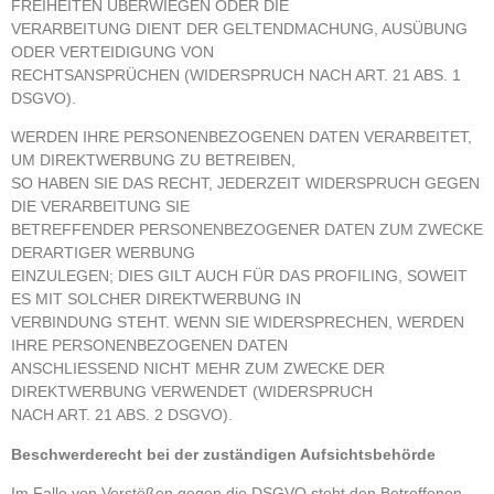
FREIHEITEN ÜBERWIEGEN ODER DIE
VERARBEITUNG DIENT DER GELTENDMACHUNG, AUSÜBUNG
ODER VERTEIDIGUNG VON
RECHTSANSPRÜCHEN (WIDERSPRUCH NACH ART. 21 ABS. 1
DSGVO).
WERDEN IHRE PERSONENBEZOGENEN DATEN VERARBEITET,
UM DIREKTWERBUNG ZU BETREIBEN,
SO HABEN SIE DAS RECHT, JEDERZEIT WIDERSPRUCH GEGEN
DIE VERARBEITUNG SIE
BETREFFENDER PERSONENBEZOGENER DATEN ZUM ZWECKE
DERARTIGER WERBUNG
EINZULEGEN; DIES GILT AUCH FÜR DAS PROFILING, SOWEIT
ES MIT SOLCHER DIREKTWERBUNG IN
VERBINDUNG STEHT. WENN SIE WIDERSPRECHEN, WERDEN
IHRE PERSONENBEZOGENEN DATEN
ANSCHLIESSEND NICHT MEHR ZUM ZWECKE DER
DIREKTWERBUNG VERWENDET (WIDERSPRUCH
NACH ART. 21 ABS. 2 DSGVO).
Beschwerderecht bei der zuständigen Aufsichtsbehörde
Im Falle von Verstößen gegen die DSGVO steht den Betroffenen