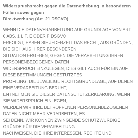
Widerspruchsrecht gegen die Datenerhebung in besonderen
Fällen sowie gegen
Direktwerbung (Art. 21 DSGVO)
WENN DIE DATENVERARBEITUNG AUF GRUNDLAGE VON ART.
6 ABS. 1 LIT. E ODER F DSGVO
ERFOLGT, HABEN SIE JEDERZEIT DAS RECHT, AUS GRÜNDEN,
DIE SICH AUS IHRER BESONDEREN
SITUATION ERGEBEN, GEGEN DIE VERARBEITUNG IHRER
PERSONENBEZOGENEN DATEN
WIDERSPRUCH EINZULEGEN; DIES GILT AUCH FÜR EIN AUF
DIESE BESTIMMUNGEN GESTÜTZTES
PROFILING. DIE JEWEILIGE RECHTSGRUNDLAGE, AUF DENEN
EINE VERARBEITUNG BERUHT,
ENTNEHMEN SIE DIESER DATENSCHUTZERKLÄRUNG. WENN
SIE WIDERSPRUCH EINLEGEN,
WERDEN WIR IHRE BETROFFENEN PERSONENBEZOGENEN
DATEN NICHT MEHR VERARBEITEN, ES
SEI DENN, WIR KÖNNEN ZWINGENDE SCHUTZWÜRDIGE
GRÜNDE FÜR DIE VERARBEITUNG
NACHWEISEN, DIE IHRE INTERESSEN, RECHTE UND