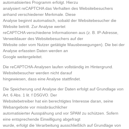
automatisiertes Programm erfolgt. Hierzu
analysiert reCAPTCHA das Verhalten des Websitebesuchers
anhand verschiedener Merkmale. Diese
Analyse beginnt automatisch, sobald der Websitebesucher die
Website betritt. Zur Analyse wertet
reCAPTCHA verschiedene Informationen aus (z. B. IP-Adresse,
Verweildauer des Websitebesuchers auf der
Website oder vom Nutzer getätigte Mausbewegungen). Die bei der
Analyse erfassten Daten werden an
Google weitergeleitet.
Die reCAPTCHA-Analysen laufen vollständig im Hintergrund.
Websitebesucher werden nicht darauf
hingewiesen, dass eine Analyse stattfindet.
Die Speicherung und Analyse der Daten erfolgt auf Grundlage von
Art. 6 Abs. 1 lit. f DSGVO. Der
Websitebetreiber hat ein berechtigtes Interesse daran, seine
Webangebote vor missbräuchlicher
automatisierter Ausspähung und vor SPAM zu schützen. Sofern
eine entsprechende Einwilligung abgefragt
wurde, erfolgt die Verarbeitung ausschließlich auf Grundlage von