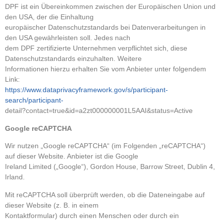
DPF ist ein Übereinkommen zwischen der Europäischen Union und
den USA, der die Einhaltung
europäischer Datenschutzstandards bei Datenverarbeitungen in
den USA gewährleisten soll. Jedes nach
dem DPF zertifizierte Unternehmen verpflichtet sich, diese
Datenschutzstandards einzuhalten. Weitere
Informationen hierzu erhalten Sie vom Anbieter unter folgendem
Link:
https://www.dataprivacyframework.gov/s/participant-
search/participant-
detail?contact=true&id=a2zt000000001L5AAI&status=Active
Google reCAPTCHA
Wir nutzen „Google reCAPTCHA“ (im Folgenden „reCAPTCHA“)
auf dieser Website. Anbieter ist die Google
Ireland Limited („Google“), Gordon House, Barrow Street, Dublin 4,
Irland.
Mit reCAPTCHA soll überprüft werden, ob die Dateneingabe auf
dieser Website (z. B. in einem
Kontaktformular) durch einen Menschen oder durch ein