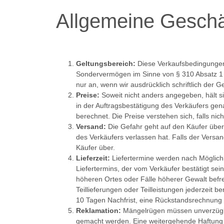
Allgemeine Gesch
Geltungsbereich:
Diese Verkaufsbedingungen 
Sondervermögen im Sinne von § 310 Absatz 1
nur an, wenn wir ausdrücklich schriftlich der 
Preise:
Soweit nicht anders angegeben, hält s
in der Auftragsbestätigung des Verkäufers gen
berechnet. Die Preise verstehen sich, falls ni
Versand:
Die Gefahr geht auf den Käufer übe
des Verkäufers verlassen hat. Falls der Versa
Käufer über.
Lieferzeit:
Liefertermine werden nach Möglichk
Liefertermins, der vom Verkäufer bestätigt se
höheren Ortes oder Fälle höherer Gewalt befre
Teillieferungen oder Teilleistungen jederzeit 
10 Tagen Nachfrist, eine Rückstandsrechnung 
Reklamation:
Mängelrügen müssen unverzüglic
gemacht werden. Eine weitergehende Haftung 