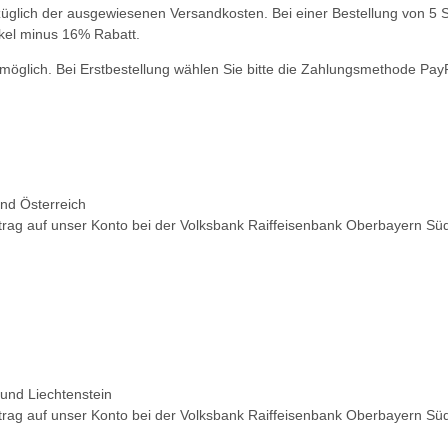
üglich der ausgewiesenen Versandkosten. Bei einer Bestellung von 5 St
ikel minus 16% Rabatt.
möglich. Bei Erstbestellung wählen Sie bitte die Zahlungsmethode Pay
nd Österreich
trag auf unser Konto bei der Volksbank Raiffeisenbank Oberbayern Sü
und Liechtenstein
trag auf unser Konto bei der Volksbank Raiffeisenbank Oberbayern Sü