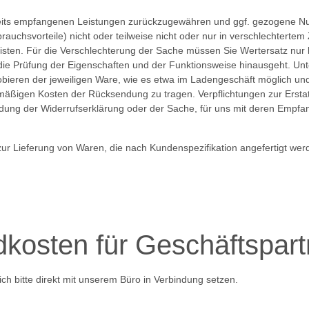
rseits empfangenen Leistungen zurückzugewähren und ggf. gezogene 
uchsvorteile) nicht oder teilweise nicht oder nur in verschlechtert
sten. Für die Verschlechterung der Sache müssen Sie Wertersatz nur le
die Prüfung der Eigenschaften und der Funktionsweise hinausgeht. Unt
ieren der jeweiligen Ware, wie es etwa im Ladengeschäft möglich und 
mäßigen Kosten der Rücksendung zu tragen. Verpflichtungen zur Erst
sendung der Widerrufserklärung oder der Sache, für uns mit deren Empfa
zur Lieferung von Waren, die nach Kundenspezifikation angefertigt wer
kosten für Geschäftspart
h bitte direkt mit unserem Büro in Verbindung setzen.