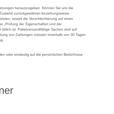
Nutzungen herauszugeben. Können Sie uns die
em Zustand zurückgewähren beziehungsweise
isten, soweit die Verschlechterung auf einen
er „Prüfung der Eigenschaften und der
üblich ist. Paketversandfähige Sachen sind auf
attung von Zahlungen müssen innerhalb von 30 Tagen
ng.
den oder eindeutig auf die persönlichen Bedürfnisse
ner