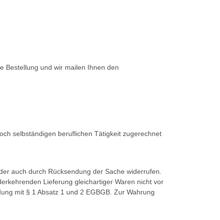
e Bestellung und wir mailen Ihnen den
och selbständigen beruflichen Tätigkeit zugerechnet
 oder auch durch Rücksendung der Sache widerrufen.
derkehrenden Lieferung gleichartiger Waren nicht vor
bindung mit § 1 Absatz 1 und 2 EGBGB. Zur Wahrung