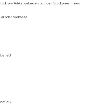
ück pro Artikel geben wir auf den Stückpreis minus
Pal oder Vorkasse.
dost eG
dost eG