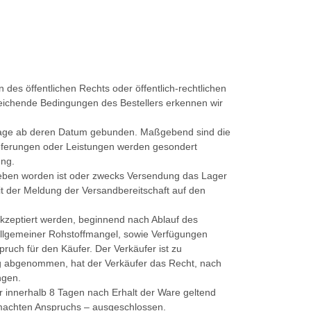
es öffentlichen Rechts oder öffentlich-rechtlichen
ichende Bedingungen des Bestellers erkennen wir
0 Tage ab deren Datum gebunden. Maßgebend sind die
Lieferungen oder Leistungen werden gesondert
ung.
geben worden ist oder zwecks Versendung das Lager
it der Meldung der Versandbereitschaft auf den
akzeptiert werden, beginnend nach Ablauf des
 allgemeiner Rohstoffmangel, sowie Verfügungen
ruch für den Käufer. Der Verkäufer ist zu
itig abgenommen, hat der Verkäufer das Recht, nach
ngen.
 innerhalb 8 Tagen nach Erhalt der Ware geltend
emachten Anspruchs – ausgeschlossen.