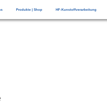
ns
Produkte | Shop
HF-Kunstoffverarbeitung
B
e