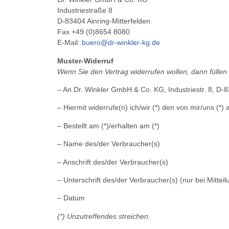
Industriestraße 8
D-83404 Ainring-Mitterfelden
Fax +49 (0)8654 8080
E-Mail:
buero@dr-winkler-kg.de
Muster-Widerruf
Wenn Sie den Vertrag widerrufen wollen, dann füllen
– An Dr. Winkler GmbH & Co. KG, Industriestr. 8, D-
– Hiermit widerrufe(n) ich/wir (*) den von mir/uns (
– Bestellt am (*)/erhalten am (*)
– Name des/der Verbraucher(s)
– Anschrift des/der Verbraucher(s)
– Unterschrift des/der Verbraucher(s) (nur bei Mitteil
– Datum
(*) Unzutreffendes streichen.