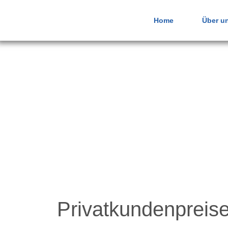
Home
Über u
Versand / AG
Privatkundenpreis