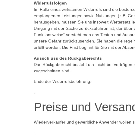
Widerrufsfolgen
Im Falle eines wirksamen Widerrufs sind die beide
empfangenen Leistungen sowie Nutzungen (z.B. Gebra
herausgeben, müssen Sie uns insoweit Wertersatz lei
Umgang mit der Sache zurückzuführen ist, der über 
Funktionsweise“ versteht man das Testen und Ausprob
unsere Gefahr zurückzusenden. Sie haben die regel
erfüllt werden. Die Frist beginnt für Sie mit der Ab
Ausschluss des Rückgaberechts
Das Rückgaberecht besteht u.a. nicht bei Verträgen 
zugeschnitten sind.
Ende der Widerrufsbelehrung.
.
Preise und Versand
Wiederverkäufer und gewerbliche Anwender wollen sic
.