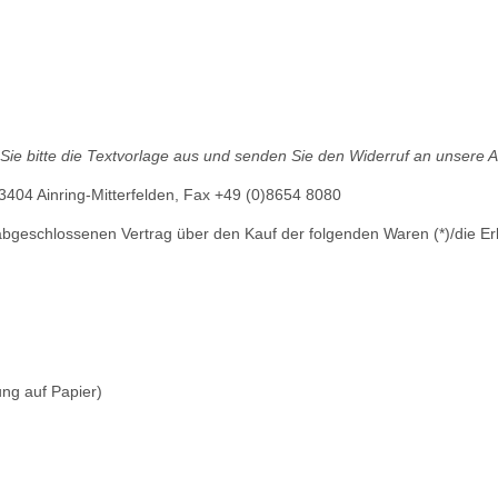
 Sie bitte die Textvorlage aus und senden Sie den Widerruf an unsere 
83404 Ainring-Mitterfelden, Fax +49 (0)8654 8080
*) abgeschlossenen Vertrag über den Kauf der folgenden Waren (*)/die Er
ung auf Papier)