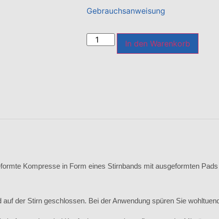
Gebrauchsanweisung
In den Warenkorb
geformte Kompresse in Form eines Stirnbands mit ausgeformten Pads
d auf der Stirn geschlossen. Bei der Anwendung spüren Sie wohltuen