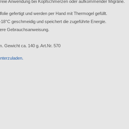
nfreie Anwendung bei Kopfschmerzen oder aufkommender Migräne.
folie gefertigt und werden per Hand mit Thermogel gefüllt.
18°C geschmeidig und speichert die zugeführte Energie.
nsere Gebrauchsanweisung.
 Gewicht ca. 140 g. Art.Nr. 570
unterzuladen.