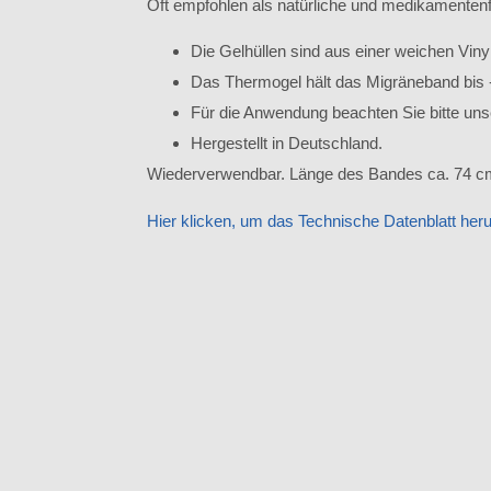
Oft empfohlen als natürliche und medikamente
Die Gelhüllen sind aus einer weichen Vinyl
Das Thermogel hält das Migräneband bis -
Für die Anwendung beachten Sie bitte u
Hergestellt in Deutschland.
Wiederverwendbar. Länge des Bandes ca. 74 cm.
Hier klicken, um das Technische Datenblatt her