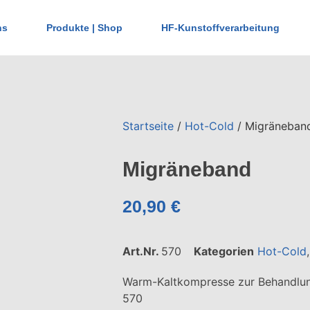
ns
Produkte | Shop
HF-Kunstoffverarbeitung
Startseite
/
Hot-Cold
/ Migräneban
Migräneband
20,90
€
Art.Nr.
570
Kategorien
Hot-Cold
Warm-Kaltkompresse zur Behandlun
570