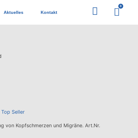
0
Aktuelles
Kontakt
d
,
Top Seller
g von Kopfschmerzen und Migräne. Art.Nr.